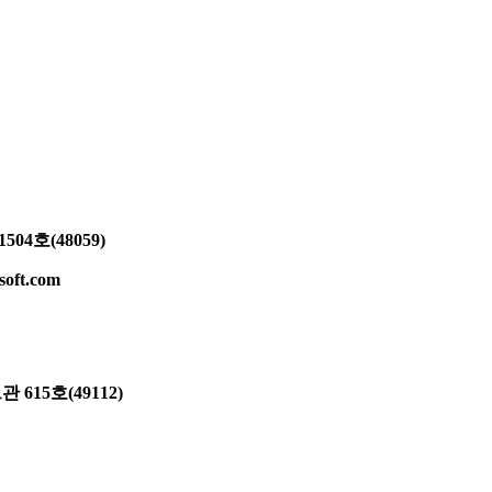
4호(48059)
oft.com
15호(49112)