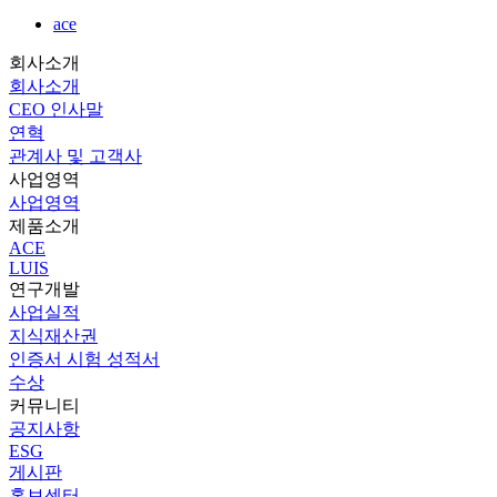
ace
회사소개
회사소개
CEO 인사말
연혁
관계사 및 고객사
사업영역
사업영역
제품소개
ACE
LUIS
연구개발
사업실적
지식재산권
인증서 시험 성적서
수상
커뮤니티
공지사항
ESG
게시판
홍보센터