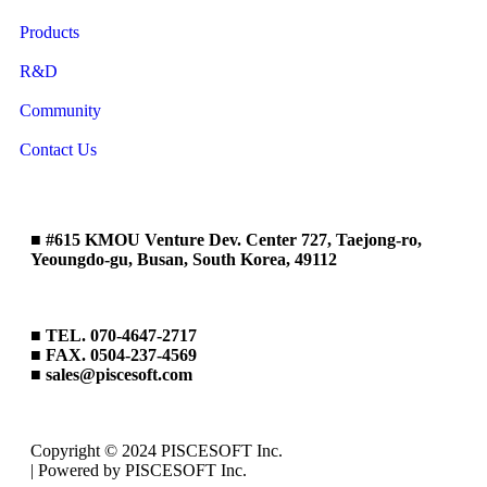
Products
R&D
Community
Contact Us
■ #615 KMOU Venture Dev. Center 727, Taejong-ro,
Yeoungdo-gu, Busan, South Korea, 49112
■ TEL. 070-4647-2717
■ FAX. 0504-237-4569
■ sales@piscesoft.com
Copyright © 2024 PISCESOFT Inc.
| Powered by PISCESOFT Inc.